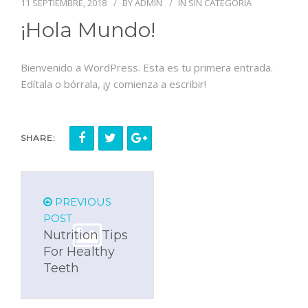
11 SEPTIEMBRE, 2018
BY
ADMIN
IN
SIN CATEGORÍA
¡Hola Mundo!
Bienvenido a WordPress. Esta es tu primera entrada.
Edítala o bórrala, ¡y comienza a escribir!
SHARE:
PREVIOUS
POST
Nutrition Tips
For Healthy
Teeth